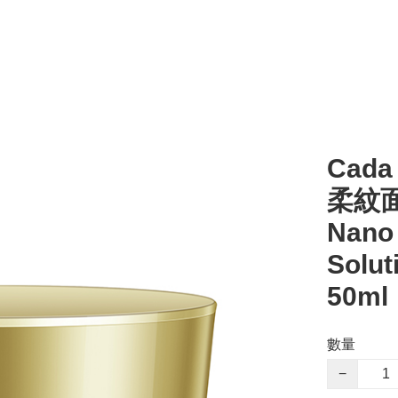
Cada
柔紋面霜 
Nano 
Solut
50ml
數量
−