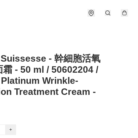
 Suissesse - 幹細胞活氧
- 50 ml / 50602204 /
Platinum Wrinkle-
ion Treatment Cream -
+