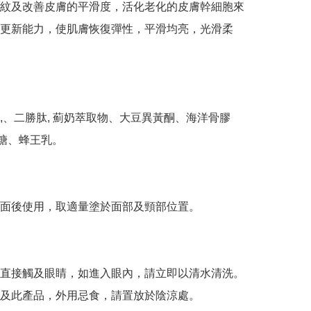
紋及改善皮膚的平滑度，活化老化的皮膚幹細胞來
更新能力，使肌膚恢復彈性，平滑均亮，光滑柔
,、二勝肽, 薊奶萃取物、大豆異黃酮、海洋骨膠
糖、蜂王乳。

面後使用，取適量塗於面部及頸部位置。

直接觸及眼睛，如進入眼內，請立即以清水清洗。

及此產品，外用忌食，請置放於陰涼處。
