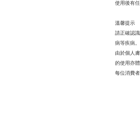
使用後有任
溫馨提示 

請正確認識
病等疾病。
由於個人膚
的使用亦體
每位消費者