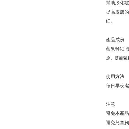
幫助淡化皺
提高皮膚的
细。

產品成份 

蘋果幹細胞
原、B葡聚
使用方法

每日早晚潔
注意

避免本產品
避免兒童觸