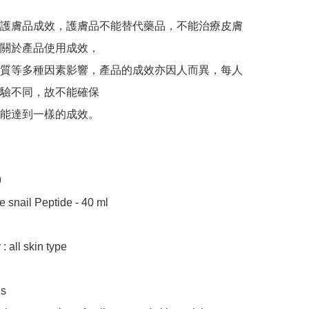
護膚品成效，護膚品不能替代藥品，不能治療皮膚
關於產品使用成效，

質等多種因素影響，產品的成效亦因人而異，每人
驗不同，故不能確保

能達到一樣的成效。



e snail Peptide - 40 ml

: all skin type

s
