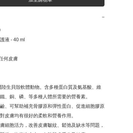
−


 - 40 ml

 任何皮膚

屬陸生貝殼軟體動物。含多種蛋白質及氨基酸、維
鐵、銅、磷、等多種人體所需要的營養素。

鹼、可幫助補充骨膠原和彈性蛋白、促進細胞膠原
對皮膚均有很好的柔軟和營養作用。

膚細胞活力，改善皮膚皺紋、鬆弛及缺水等問題，