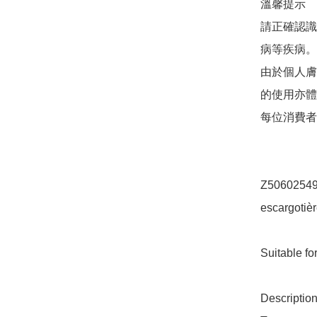
溫馨提示 

請正確認識
病等疾病。
由於個人膚
的使用亦體
每位消費者
Z50602549
escargotièr
Suitable for 
Description