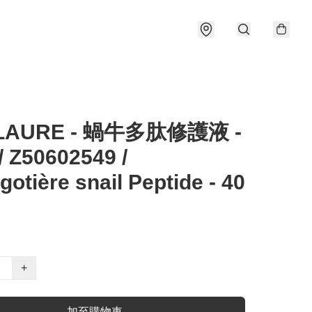
 LAURE - 蝸牛多肽修護液 -
/ Z50602549 /
gotière snail Peptide - 40
+
加至購物車