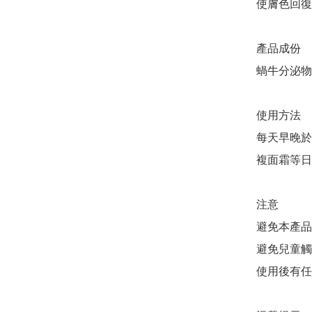
使膚色回復
產品成份 

蝸牛分泌物
使用方法

每天早晚於
複面霜等日
注意

避免本產品
避免兒童觸
使用後有任