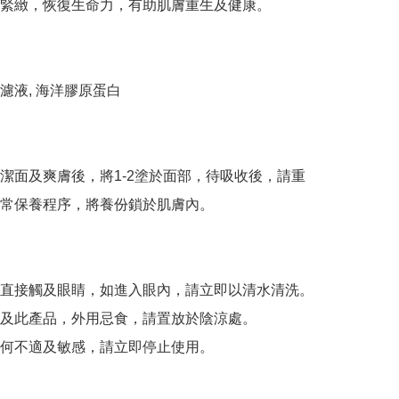
緊緻，恢復生命力，有助肌膚重生及健康。

濾液, 海洋膠原蛋白

潔面及爽膚後，將1-2塗於面部，待吸收後，請重
常保養程序，將養份鎖於肌膚內。

直接觸及眼睛，如進入眼內，請立即以清水清洗。

及此產品，外用忌食，請置放於陰涼處。

何不適及敏感，請立即停止使用。
