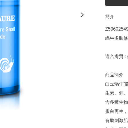
簡介
Z50602549
蝸牛多肽修護液
適合膚質 :
商品簡介

白玉蝸牛”
生素、鈣、
含多種生物
蛋白再生，
有助刺激肌