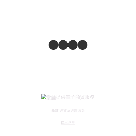
提供電子商貿服務
商舖
退貨及退款政策
提出意見