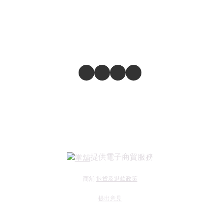
提供電子商貿服務
商舖
退貨及退款政策
提出意見