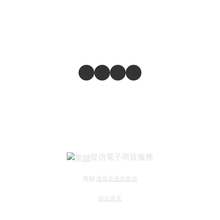
提供電子商貿服務
商舖
退貨及退款政策
提出意見