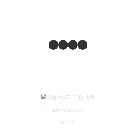
提供電子商貿服務
商舖
退貨及退款政策
提出意見