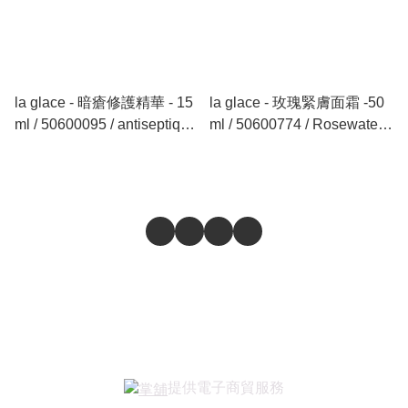
la glace - 暗瘡修護精華 - 15
la glace - 玫瑰緊膚面霜 -50
ml / 50600095 / antiseptique
ml / 50600774 / Rosewater
Acne Essence - 15 ml
Softening Firming Cream -
50 ml
提供電子商貿服務